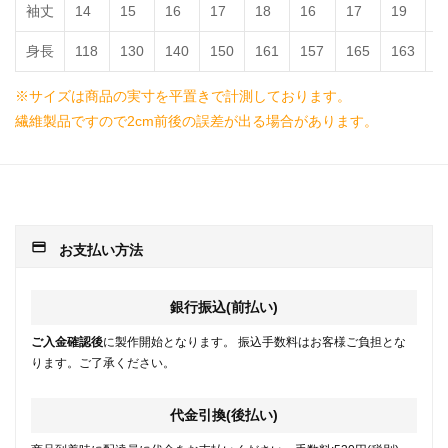
袖丈
14
15
16
17
18
16
17
19
2
身長
118
130
140
150
161
157
165
163
1
※サイズは商品の実寸を平置きで計測しております。
繊維製品ですので2cm前後の誤差が出る場合があります。
payment
お支払い方法
銀行振込(前払い)
ご入金確認後
に製作開始となります。 振込手数料はお客様ご負担とな
ります。ご了承ください。
代金引換(後払い)