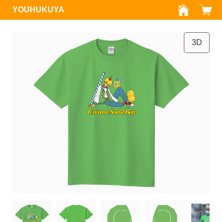
YOUHUKUYA
3D