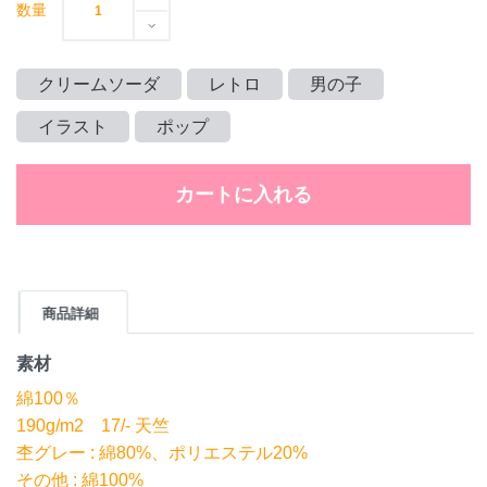
数量
クリームソーダ
レトロ
男の子
イラスト
ポップ
カートに入れる
商品詳細
素材
綿100％
190g/m2 17/- 天竺
杢グレー : 綿80%、ポリエステル20%
その他 : 綿100%