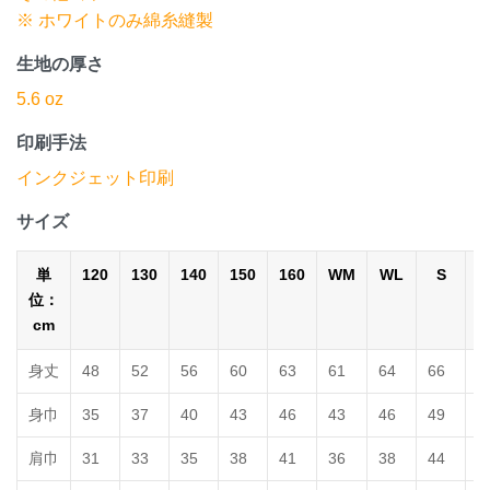
※ ホワイトのみ綿糸縫製
生地の厚さ
5.6 oz
印刷手法
インクジェット印刷
サイズ
単
120
130
140
150
160
WM
WL
S
位：
cm
身丈
48
52
56
60
63
61
64
66
7
身巾
35
37
40
43
46
43
46
49
5
肩巾
31
33
35
38
41
36
38
44
4