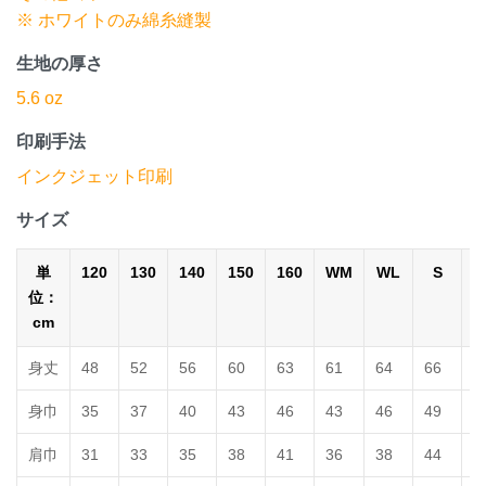
※ ホワイトのみ綿糸縫製
生地の厚さ
5.6 oz
印刷手法
インクジェット印刷
サイズ
単
120
130
140
150
160
WM
WL
S
位：
cm
身丈
48
52
56
60
63
61
64
66
7
身巾
35
37
40
43
46
43
46
49
5
肩巾
31
33
35
38
41
36
38
44
4