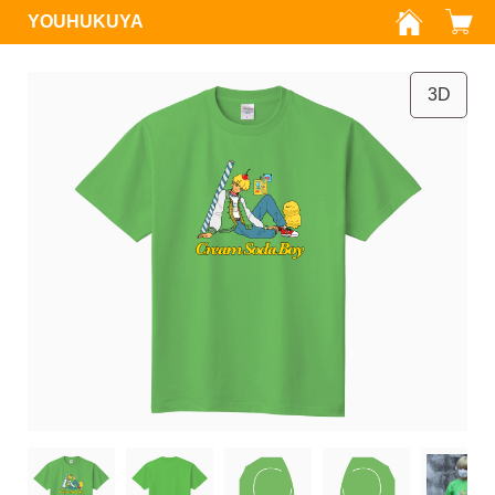
YOUHUKUYA
3D