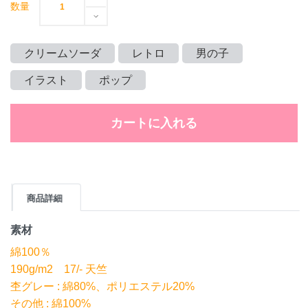
数量
クリームソーダ
レトロ
男の子
イラスト
ポップ
カートに入れる
商品詳細
素材
綿100％
190g/m2 17/- 天竺
杢グレー : 綿80%、ポリエステル20%
その他 : 綿100%