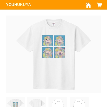
YOUHUKUYA