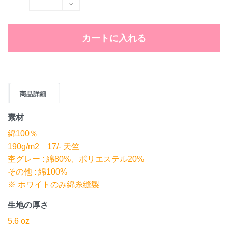
カートに入れる
商品詳細
素材
綿100％
190g/m2 17/- 天竺
杢グレー : 綿80%、ポリエステル20%
その他 : 綿100%
※ ホワイトのみ綿糸縫製
生地の厚さ
5.6 oz