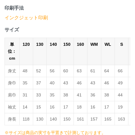
印刷手法
インクジェット印刷
サイズ
単
120
130
140
150
160
WM
WL
S
位：
cm
身丈
48
52
56
60
63
61
64
66
7
身巾
35
37
40
43
46
43
46
49
5
肩巾
31
33
35
38
41
36
38
44
4
袖丈
14
15
16
17
18
16
17
19
2
身長
118
130
140
150
161
157
165
163
1
※サイズは商品の実寸を平置きで計測しております。